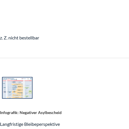
Wann sprechen wir über wen?
Wer darf wann arbeiten?
z. Z. nicht bestellbar
Ausbildung
Beschäftigung
Beschäftigung und Ausbildung gestalten
Finden
Infografik: Negativer Asylbescheid
Willkommenslotsen
Langfristige Bleibeperspektive