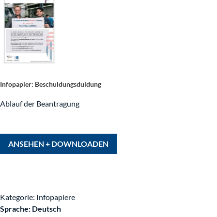
Rekrutieren
Ankommen im Betrieb
Deutsch lernen
Infopapier: Beschuldungsduldung
Ablauf der Beantragung
Mediathek
ANSEHEN + DOWNLOADEN
Produkte
News
Kategorie: Infopapiere
Sprache: Deutsch
NUiFinare