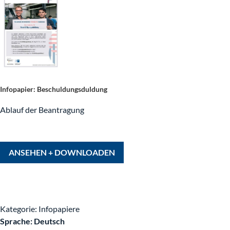
Rekrutieren
Ankommen im Betrieb
Deutsch lernen
Infopapier: Beschuldungsduldung
Ablauf der Beantragung
Mediathek
ANSEHEN + DOWNLOADEN
Produkte
News
Kategorie: Infopapiere
Sprache: Deutsch
NUiFinare