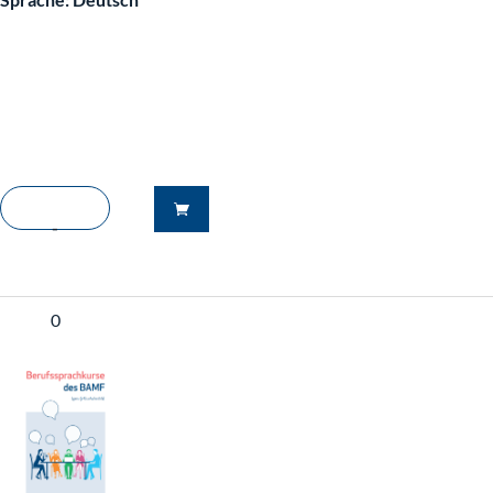
-
0
+