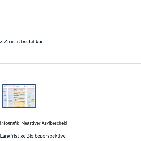
Wann sprechen wir über wen?
Wer darf wann arbeiten?
z. Z. nicht bestellbar
Ausbildung
Beschäftigung
Beschäftigung und Ausbildung gestalten
Finden
Infografik: Negativer Asylbescheid
Willkommenslotsen
Langfristige Bleibeperspektive